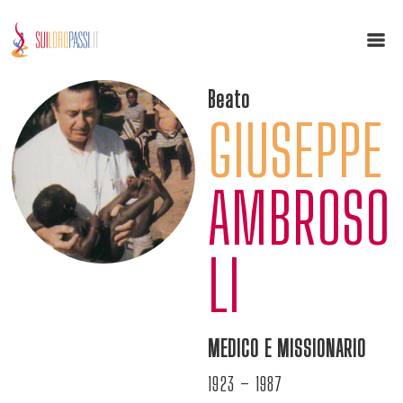
Beato
GIUSEPPE
AMBROSO
LI
MEDICO E MISSIONARIO
1923 – 1987