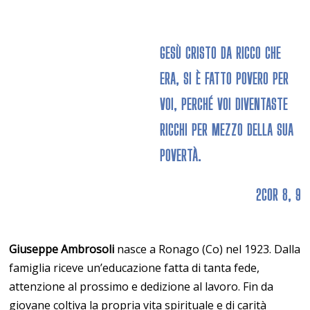
GESÙ CRISTO DA RICCO CHE
ERA, SI È FATTO POVERO PER
VOI, PERCHÉ VOI DIVENTASTE
RICCHI PER MEZZO DELLA SUA
POVERTÀ.
2COR 8, 9
Giuseppe Ambrosoli
nasce a Ronago (Co) nel 1923. Dalla
famiglia riceve un’educazione fatta di tanta fede,
attenzione al prossimo e dedizione al lavoro. Fin da
giovane coltiva la propria vita spirituale e di carità