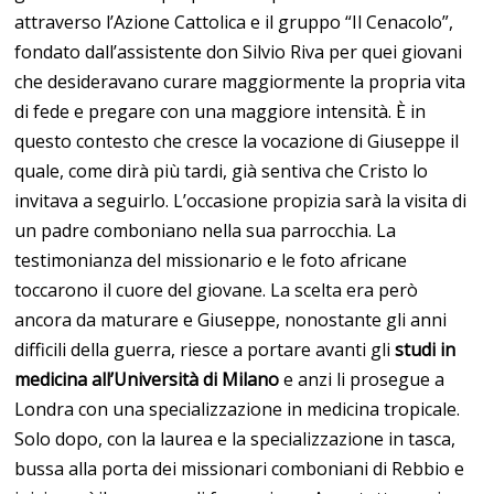
attraverso l’Azione Cattolica e il gruppo “Il Cenacolo”,
fondato dall’assistente don Silvio Riva per quei giovani
che desideravano curare maggiormente la propria vita
di fede e pregare con una maggiore intensità. È in
questo contesto che cresce la vocazione di Giuseppe il
quale, come dirà più tardi, già sentiva che Cristo lo
invitava a seguirlo. L’occasione propizia sarà la visita di
un padre comboniano nella sua parrocchia. La
testimonianza del missionario e le foto africane
toccarono il cuore del giovane. La scelta era però
ancora da maturare e Giuseppe, nonostante gli anni
difficili della guerra, riesce a portare avanti gli
studi
in
medicina all’Università di Milano
e anzi li prosegue a
Londra con una specializzazione in medicina tropicale.
Solo dopo, con la laurea e la specializzazione in tasca,
bussa alla porta dei missionari comboniani di Rebbio e