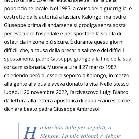
lavoro di medico e nell’educazione sanitaria della
popolazione locale. Nel 1987, a causa della guerriglia, è
costretto dalle autorità a lasciare Kalongo, ma padre
Giuseppe prima di andarsene si prodiga senza sosta
per evacuare l’ospedale e per spostare la scuola di
ostetricia in zone più sicure. È durante questi giorni
difficili che, a causa della precaria salute e dei difficili
spostamenti, padre Giuseppe giunge alla fine della sua
corsa missionaria. Muore a Lira il 27 marzo 1987
chiedendo però di essere sepolto a Kalongo, in mezzo
alla gente alla quale aveva donato la vita. Nello stesso
luogo, il 20 novembre 2022, l’arcivescovo Luigi Bianco
dà lettura alla lettera apostolica di papa Francesco che
dichiara beato padre Giuseppe Ambrosoli.
H
o lasciato tutto per seguirti, o
Signore. La mia volontà è debole