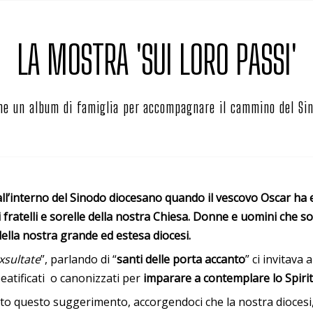
LA MOSTRA 'SUI LORO PASSI'
e un album di famiglia per accompagnare il cammino del Si
l’interno del Sinodo diocesano quando il vescovo Oscar ha e
ratelli e sorelle della nostra Chiesa. Donne e uomini che son
 della nostra grande ed estesa diocesi.
xsultate
”, parlando di “
santi delle porta accanto
” ci invitava 
beatificati o canonizzati per
imparare a contemplare lo Spirit
to questo suggerimento, accorgendoci che la nostra diocesi