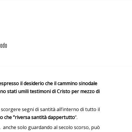
nodo
spresso il desiderio che il cammino sinodale
o stati umili testimoni di Cristo per mezzo di
a scorgere segni di santità all’interno di tutto il
o che “riversa santità dappertutto
”.
, anche solo guardando al secolo scorso, può