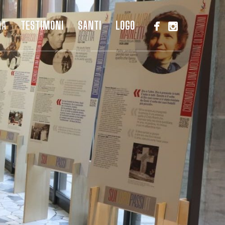
RA
TESTIMONI
SANTI
LOGO