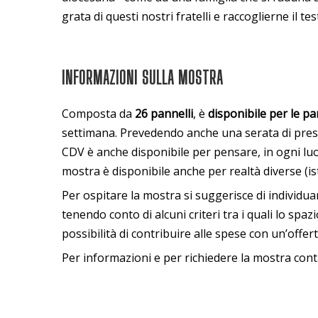
grata di questi nostri fratelli e raccoglierne il te
INFORMAZIONI SULLA MOSTRA
Composta da
26 pannelli
, è
disponibile per le par
settimana. Prevedendo anche una serata di presen
CDV è anche disponibile per pensare, in ogni luog
mostra è disponibile anche per realtà diverse (isti
Per ospitare la mostra si suggerisce di individuar
tenendo conto di alcuni criteri tra i quali lo spazi
possibilità di contribuire alle spese con un’offer
Per informazioni e per richiedere la mostra cont