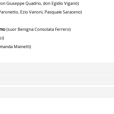
don Giuseppe Quadrio, don Egidio Viganò)
 Paronetto, Ezio Vanoni, Pasquale Saraceno)
Como
(suor Benigna Consolata Ferrero)
ci)
manda Mainetti)