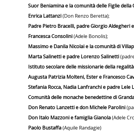
Suor Beniamina e la comunità delle Figlie della
Enrica Lattanzi
(Don Renzo Beretta);
Padre Pietro Bracelli, padre Giorgio Aldegheri 
Francesca Consolini
(Adele Bonolis);
Massimo e Danila Nicolai e la comunità di Villa
Marta Salinetti e padre Lorenzo Salinetti
(padr
Istituto secolare delle missionarie della regalità
Augusta Patrizia Molteni, Ester e Francesco Cav
Stefania Rocca, Nadia Lanfranchi e padre Lele 
Comunità delle monache benedettine di Grand
Don Renato Lanzetti e don Michele Parolini
(pa
Don Italo Mazzoni e famiglia Gianola
(Adele Cro
Paolo Bustaffa
(Aquile Randagie)