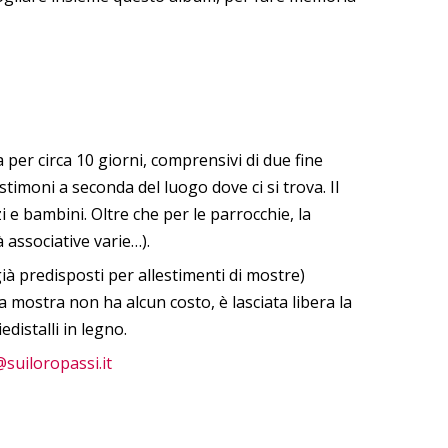
 per circa 10 giorni, comprensivi di due fine
imoni a seconda del luogo dove ci si trova. Il
 e bambini. Oltre che per le parrocchie, la
à associative varie…).
già predisposti per allestimenti di mostre)
lla mostra non ha alcun costo, è lasciata libera la
distalli in legno.
@suiloropassi.it