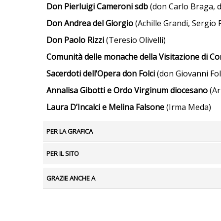
Don Pierluigi Cameroni sdb
(don Carlo Braga, 
Don Andrea del Giorgio
(Achille Grandi, Sergio
Don Paolo Rizzi
(Teresio Olivelli)
Comunità delle monache della Visitazione di 
Sacerdoti dell’Opera don Folci
(don Giovanni Fol
Annalisa Gibotti
e Ordo Virginum diocesano
(Ar
Laura D’Incalci e Melina Falsone
(Irma Meda)
PER LA GRAFICA
PER IL SITO
GRAZIE ANCHE A