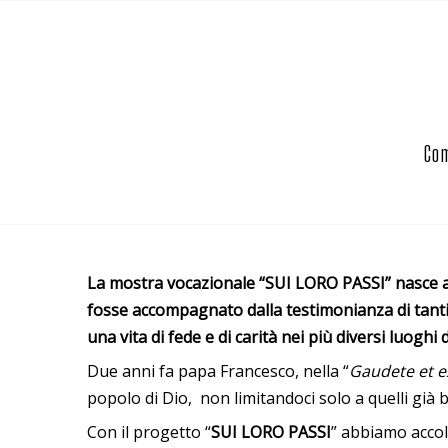
Com
La mostra vocazionale “SUI LORO PASSI” nasce al
fosse accompagnato dalla testimonianza di tanti f
una vita di fede e di carità nei più diversi luoghi
Due anni fa papa Francesco, nella “
Gaudete et e
popolo di Dio, non limitandoci solo a quelli già 
Con il progetto “
SUI LORO PASSI
” abbiamo accol