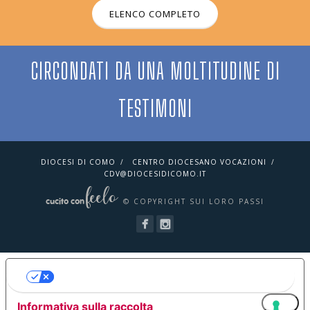
ELENCO COMPLETO
CIRCONDATI DA UNA MOLTITUDINE DI
TESTIMONI
DIOCESI DI COMO
CENTRO DIOCESANO VOCAZIONI
CDV@DIOCESIDICOMO.IT
feelo
cucito con
© COPYRIGHT SUI LORO PASSI
LE TUE PREFERENZE RELATIVE ALLA
PRIVACY
Informativa sulla raccolta