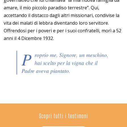
governativo che lui chiamava “la mia nuova famiglia da
amare, il mio piccolo paradiso terrestre”. Qui,
accettando il distacco dagli altri missionari, condivise la
vita dei malati di lebbra diventando loro servitore.
Offrendosi per i poveri e per i suoi confratelli, morì a 52
anni il 4 Dicembre 1932.
P
roprio me, Signore, un meschino,
hai scelto per la vigna che il
Padre aveva piantato.
Scopri tutti i testimoni