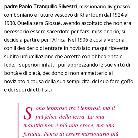
padre Paolo Tranquillo Silvestri
, missionario livignasco
comboniano e futuro vescovo di Khartoum dal 1924 al
1930. Quella sera Giosuè, avendo ascoltato che non era
necessario essere sacerdote per farsi missionario, si
decide a partire per l’Africa. Nel 1906 è così a Verona
con il desiderio di entrare in noviziato ma qui ricevette
subito un’umiliazione che accettò con obbedienza e
fede. I superiori infatti, pur apprezzando le sue virtù di
bontà e di pietà, decidono di non ammetterlo al
noviziato a causa della sua semplicità, del suo fare goffo
e dei suoi difetti fisici.
S
ono lebbroso tra i lebbrosi, ma il
più felice della terra. La mia
malattia non è più una croce, ma una
fortuna. Penso di essere missionario più