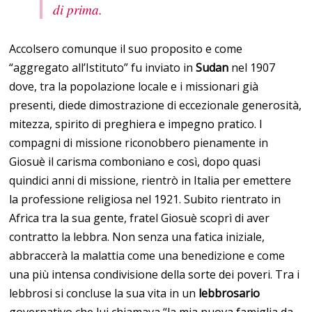
di prima.
Accolsero comunque il suo proposito e come
“aggregato all’Istituto” fu inviato in
Sudan
nel 1907
dove, tra la popolazione locale e i missionari già
presenti, diede dimostrazione di eccezionale generosità,
mitezza, spirito di preghiera e impegno pratico. I
compagni di missione riconobbero pienamente in
Giosuè il carisma comboniano e così, dopo quasi
quindici anni di missione, rientrò in Italia per emettere
la professione religiosa nel 1921. Subito rientrato in
Africa tra la sua gente, fratel Giosuè scoprì di aver
contratto la lebbra. Non senza una fatica iniziale,
abbraccerà la malattia come una benedizione e come
una più intensa condivisione della sorte dei poveri. Tra i
lebbrosi si concluse la sua vita in un
lebbrosario