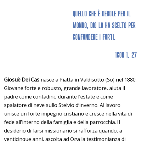
QUELLO CHE È DEBOLE PER IL
MONDO, DIO LO HA SCELTO PER
CONFONDERE I FORTI.
1COR 1, 27
Giosuè Dei Cas
nasce a Piatta in Valdisotto (So) nel 1880.
Giovane forte e robusto, grande lavoratore, aiuta il
padre come contadino durante l’estate e come
spalatore di neve sullo Stelvio d’inverno. Al lavoro
unisce un forte impegno cristiano e cresce nella vita di
fede all’interno della famiglia e della parrocchia. Il
desiderio di farsi missionario si rafforza quando, a
venticinque anni, ascolta ad Oga la testimonianza di