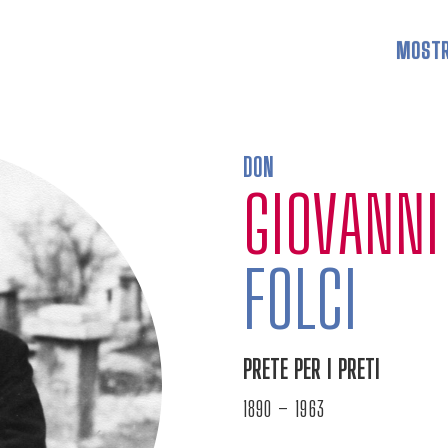
MOST
DON
GIOVANN
FOLCI
PRETE PER I PRETI
1890 – 1963