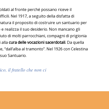
soldati al fronte perché possano riceve il
ficili. Nel 1917, a seguito della disfatta di
matura il proposito di costruire un santuario per
e e realizza il suo desiderio. Non mancano gli
iuto di molti parrocchiani, compagni di prigionia
i alla
cura delle vocazioni sacerdotali
. Da quella
ice, “dall’alba al tramonto”. Nel 1926 con Celestina
 suo Santuario.
o, il fratello che non ci