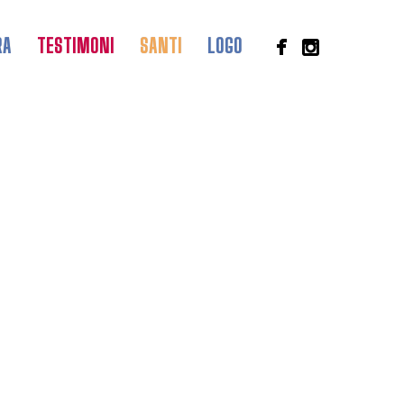
RA
TESTIMONI
SANTI
LOGO
I