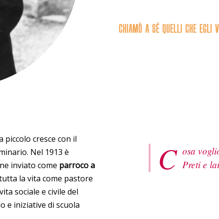
CHIAMÒ A SÉ QUELLI CHE EGLI 
 piccolo cresce con il
C
osa vogli
eminario. Nel 1913 è
Preti e la
ene inviato come
parroco a
tutta la vita come pastore
ita sociale e civile del
o e iniziative di scuola