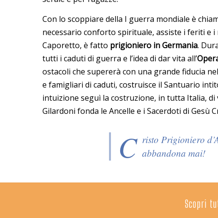
Con lo scoppiare della I guerra mondiale è chia
necessario conforto spirituale, assiste i feriti e i
Caporetto, è fatto
prigioniero in Germania
. Dur
tutti i caduti di guerra e l’idea di dar vita all’
Opera
ostacoli che supererà con una grande fiducia nell
e famigliari di caduti, costruisce il Santuario int
intuizione seguì la costruzione, in tutta Italia, d
Gilardoni fonda le Ancelle e i Sacerdoti di Gesù 
C
risto Prigioniero d’
abbandona mai!
Scopri tu